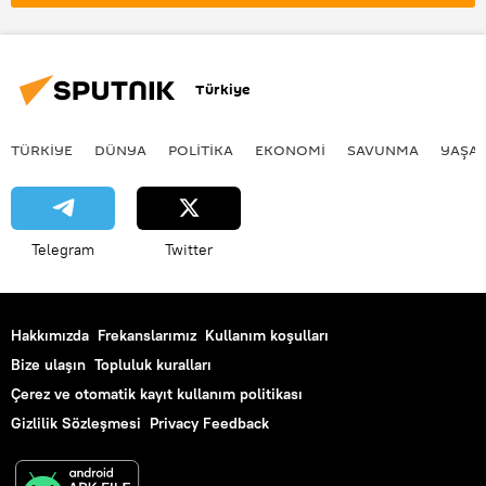
Türkiye
TÜRKIYE
DÜNYA
POLİTİKA
EKONOMİ
SAVUNMA
YAŞA
Telegram
Twitter
Hakkımızda
Frekanslarımız
Kullanım koşulları
Bize ulaşın
Topluluk kuralları
Çerez ve otomatik kayıt kullanım politikası
Gizlilik Sözleşmesi
Privacy Feedback