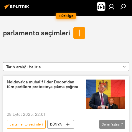
Türkiye
parlamento seçimleri
Tarih aralığı belirle
Moldova'da muhalif lider Dodon’dan
tüm partilere protestoya çıkma çağrısı
28 Eylül 2025, 22:01
parlamento seçimleri
DÜNYA
Daha fazlası
7