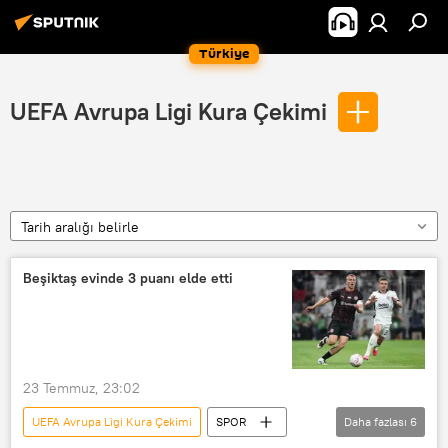
Türkiye
UEFA Avrupa Ligi Kura Çekimi
Tarih aralığı belirle
Beşiktaş evinde 3 puanı elde etti
23 Temmuz, 23:02
UEFA Avrupa Ligi Kura Çekimi
SPOR
Daha fazlası
6