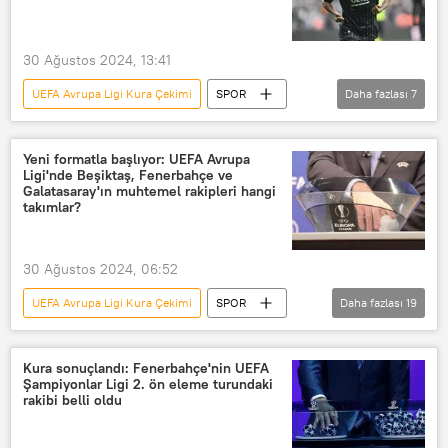
Fenerbahçe
Beşiktaş
Puan
Puan sistemi
30 Ağustos 2024, 13:41
UEFA Avrupa Ligi Kura Çekimi
SPOR
Daha fazlası
7
Beşiktaş
Fenerbahçe
Galatasaray
UEFA
Yeni formatla başlıyor: UEFA Avrupa
Ligi'nde Beşiktaş, Fenerbahçe ve
UEFA Avrupa Ligi
kura çekimi
Galatasaray'ın muhtemel rakipleri hangi
takımlar?
Futbol
30 Ağustos 2024, 06:52
UEFA Avrupa Ligi Kura Çekimi
SPOR
Daha fazlası
19
UEFA
UEFA Avrupa Ligi
UEFA Avrupa Konferans Ligi
Kura sonuçlandı: Fenerbahçe'nin UEFA
Şampiyonlar Ligi 2. ön eleme turundaki
UEFA Şampiyonlar Ligi
rakibi belli oldu
UEFA Konferans Ligi