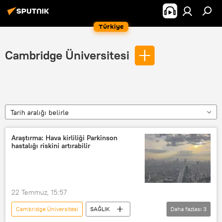
Türkiye
Cambridge Üniversitesi
Tarih aralığı belirle
Araştırma: Hava kirliliği Parkinson
hastalığı riskini artırabilir
22 Temmuz, 15:57
Cambridge Üniversitesi
SAĞLIK
Daha fazlası
3