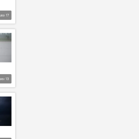
lası
17
lası
13