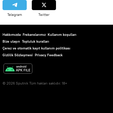
Telegram
Twitter
Hakkımızda
Frekanslarımız
Kullanım koşulları
Bize ulaşın
Topluluk kuralları
Çerez ve otomatik kayıt kullanım politikası
Gizlilik Sözleşmesi
Privacy Feedback
© 2026 Sputnik Tüm hakları saklıdır. 18+