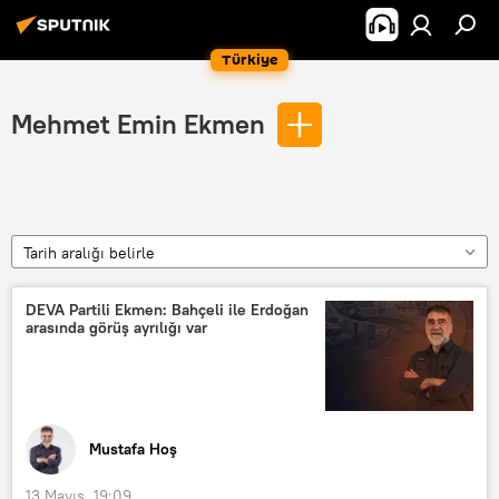
Türkiye
Mehmet Emin Ekmen
Tarih aralığı belirle
DEVA Partili Ekmen: Bahçeli ile Erdoğan
arasında görüş ayrılığı var
Mustafa Hoş
13 Mayıs, 19:09