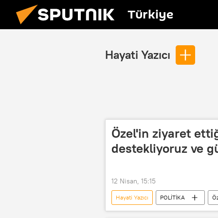
Türkiye
Hayati Yazıcı
Özel'in ziyaret ett
destekliyoruz ve 
12 Nisan, 15:15
Hayati Yazıcı
POLİTİKA
Öz