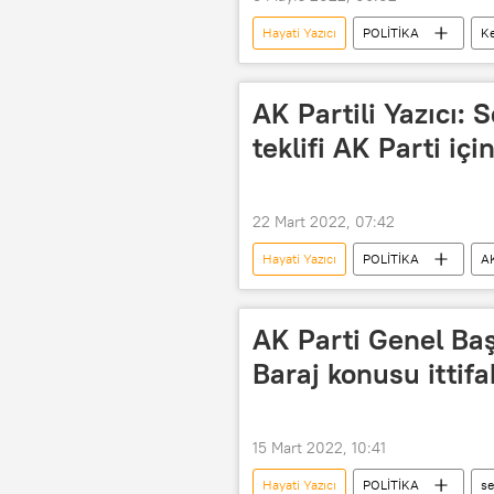
Hayati Yazıcı
POLİTİKA
Ke
Mahkeme
Tepki
AK Partili Yazıcı: 
teklifi AK Parti iç
22 Mart 2022, 07:42
Hayati Yazıcı
POLİTİKA
AK
Seçim barajı
AK Parti Genel Baş
Baraj konusu ittif
15 Mart 2022, 10:41
Hayati Yazıcı
POLİTİKA
se