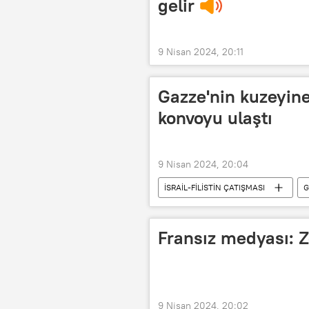
gelir
9 Nisan 2024, 20:11
Gazze'nin kuzeyine
konvoyu ulaştı
9 Nisan 2024, 20:04
İSRAİL-FİLİSTİN ÇATIŞMASI
G
Yardım
Fransız medyası: Z
9 Nisan 2024, 20:02