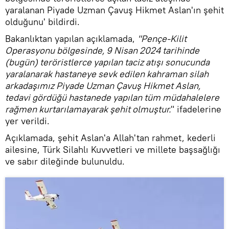
yaralanan Piyade Uzman Çavuş Hikmet Aslan'ın şehit
olduğunu' bildirdi.
Bakanlıktan yapılan açıklamada,
"Pençe-Kilit
Operasyonu bölgesinde, 9 Nisan 2024 tarihinde
(bugün) teröristlerce yapılan taciz atışı sonucunda
yaralanarak hastaneye sevk edilen kahraman silah
arkadaşımız ​​​​​​​Piyade Uzman Çavuş Hikmet Aslan,
tedavi gördüğü hastanede yapılan tüm müdahalelere
rağmen kurtarılamayarak şehit olmuştur.
" ifadelerine
yer verildi.
Açıklamada, şehit Aslan'a Allah'tan rahmet, kederli
ailesine, Türk Silahlı Kuvvetleri ve millete başsağlığı
ve sabır dileğinde bulunuldu.