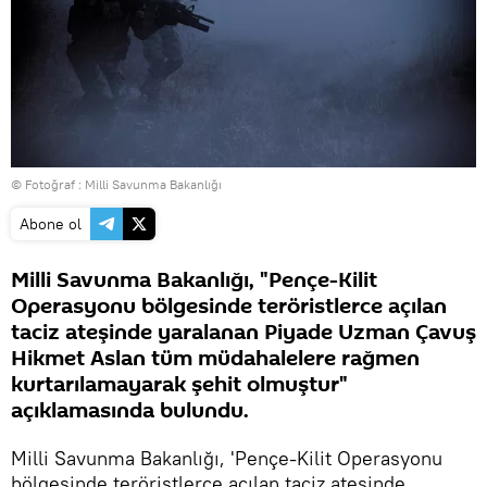
© Fotoğraf : Milli Savunma Bakanlığı
Abone ol
Milli Savunma Bakanlığı, "Pençe-Kilit
Operasyonu bölgesinde teröristlerce açılan
taciz ateşinde yaralanan Piyade Uzman Çavuş
Hikmet Aslan tüm müdahalelere rağmen
kurtarılamayarak şehit olmuştur"
açıklamasında bulundu.
Milli Savunma Bakanlığı, 'Pençe-Kilit Operasyonu
bölgesinde teröristlerce açılan taciz ateşinde