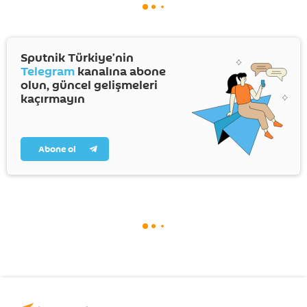
Sputnik Türkiye’nin
Telegram
kanalına abone
olun, güncel gelişmeleri
kaçırmayın
Abone ol