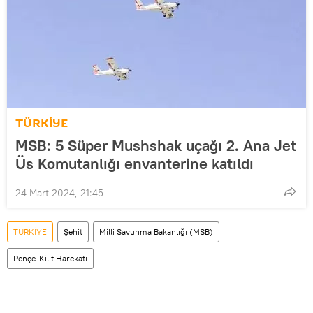
TÜRKİYE
MSB: 5 Süper Mushshak uçağı 2. Ana Jet
Üs Komutanlığı envanterine katıldı
24 Mart 2024, 21:45
TÜRKİYE
Şehit
Milli Savunma Bakanlığı (MSB)
Pençe-Kilit Harekatı