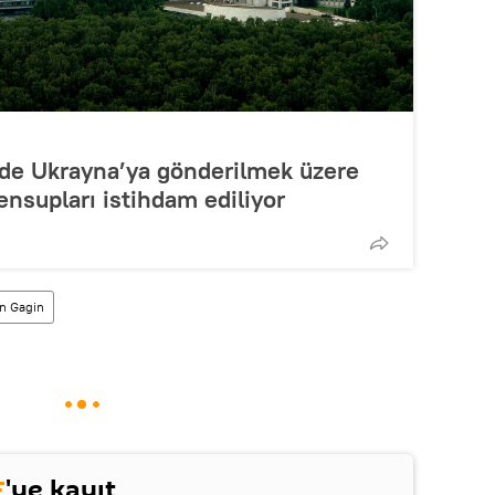
’de Ukrayna’ya gönderilmek üzere
ensupları istihdam ediliyor
n Gagin
E
'ye kayıt