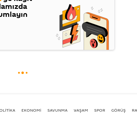
damızda
rumlayın
OLİTİKA
EKONOMİ
SAVUNMA
YAŞAM
SPOR
GÖRÜŞ
R