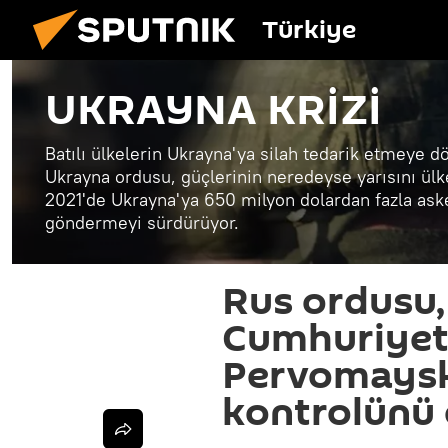
Türkiye
UKRAYNA KRİZİ
Batılı ülkelerin Ukrayna'ya silah tedarik etmeye d
Ukrayna ordusu, güçlerinin neredeyse yarısını ülk
2021'de Ukrayna'ya 650 milyon dolardan fazla ask
göndermeyi sürdürüyor.
Rus ordusu,
Cumhuriyet
Pervomaysk
kontrolünü 