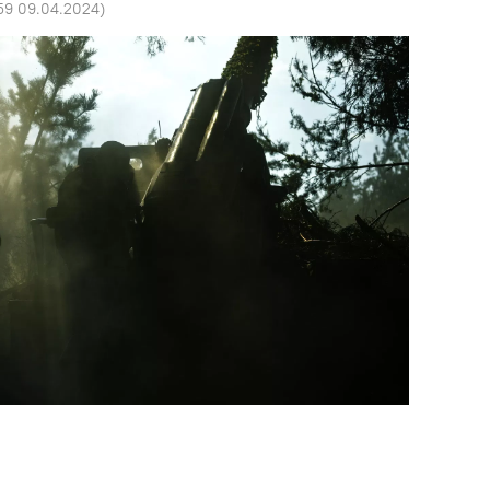
59 09.04.2024
)