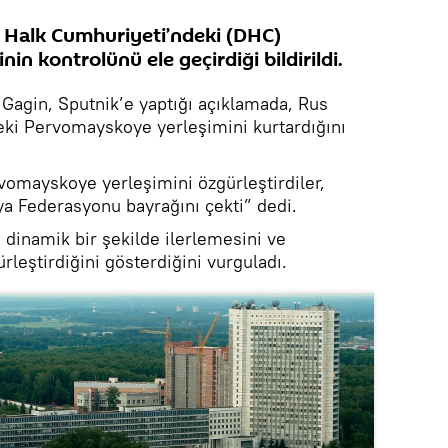
Halk Cumhuriyeti’ndeki (DHC)
n kontrolünü ele geçirdiği bildirildi.
agin, Sputnik’e yaptığı açıklamada, Rus
i Pervomayskoye yerleşimini kurtardığını
vomayskoye yerleşimini özgürleştirdiler,
a Federasyonu bayrağını çekti” dedi.
 dinamik bir şekilde ilerlemesini ve
rleştirdiğini gösterdiğini vurguladı.