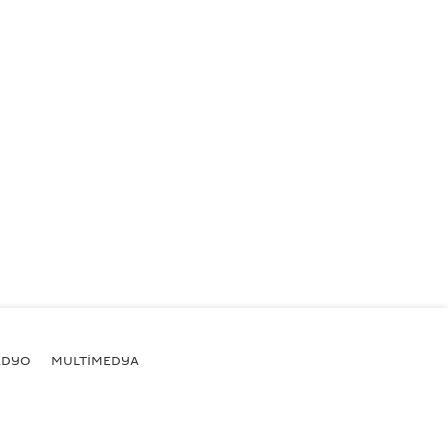
ADYO
MULTİMEDYA