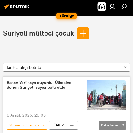
Türkiye
Suriyeli mülteci çocuk
Tarih aralığı belirle
Bakan Yerlikaya duyurdu: Ülkesine
dönen Suriyeli sayısı belli oldu
8 Aralık 2025, 20:08
Suriyeli mülteci çocuk
TÜRKİYE
Daha fazlası
10