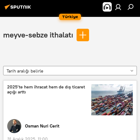
Türkiye
meyve-sebze ithalatı
Tarih aralığı belirle
2025’te hem ihracat hem de dış ticaret
açığı arttı
Osman Nuri Cerit
31 Aralık 2025, 11:00