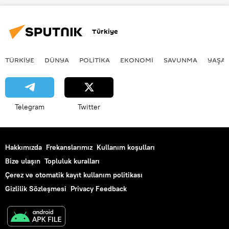
TÜRKİYE
Aleksandr Novak
Yaptırımlar
petrol üretimi
Türkiye
TÜRKIYE
DÜNYA
POLİTİKA
EKONOMİ
SAVUNMA
YAŞA
Telegram
Twitter
Hakkımızda
Frekanslarımız
Kullanım koşulları
Bize ulaşın
Topluluk kuralları
Çerez ve otomatik kayıt kullanım politikası
Gizlilik Sözleşmesi
Privacy Feedback