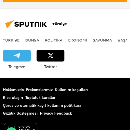
Türkiye
TÜRKIYE
DÜNYA
POLİTİKA
EKONOMİ
SAVUNMA
YAŞA
Telegram
Twitter
Hakkımızda
Frekanslarımız
Kullanım koşulları
Bize ulaşın
Topluluk kuralları
Çerez ve otomatik kayıt kullanım politikası
Gizlilik Sözleşmesi
Privacy Feedback