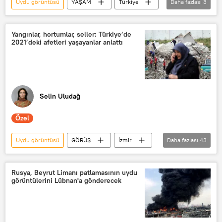
Uydu görüntüsü
YAŞAM
Türkiye
Daha fazlası
3
Deniz
Uydu
Dolgu
Yangınlar, hortumlar, seller: Türkiye’de
2021’deki afetleri yaşayanlar anlattı
Selin Uludağ
Özel
Uydu görüntüsü
GÖRÜŞ
İzmir
Daha fazlası
43
İstanbul
Türkiye
Antalya
Muğla
Kastamonu
Sinop
Rusya, Beyrut Limanı patlamasının uydu
görüntülerini Lübnan'a gönderecek
Marmaris
Yangın
Çevre ve Şehircilik Bakanlığı
Fırtına
Çevre kirliliği
Bartın