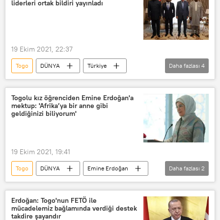
liderleri ortak bildiri yayınladı
19 Ekim 2021, 22:37
Togo
DÜNYA
Türkiye
Daha fazlası
4
Recep Tayyip Erdoğan
Liberya
Burkina Faso
ortak bildiri
Togolu kız öğrenciden Emine Erdoğan'a
mektup: 'Afrika’ya bir anne gibi
geldiğinizi biliyorum'
19 Ekim 2021, 19:41
Togo
DÜNYA
Emine Erdoğan
Daha fazlası
2
Mektup
kız çocuğu
Erdoğan: Togo'nun FETÖ ile
mücadelemiz bağlamında verdiği destek
takdire şayandır