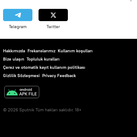
Telegram
Twitter
Hakkımızda
Frekanslarımız
Kullanım koşulları
Bize ulaşın
Topluluk kuralları
Çerez ve otomatik kayıt kullanım politikası
Gizlilik Sözleşmesi
Privacy Feedback
© 2026 Sputnik Tüm hakları saklıdır. 18+