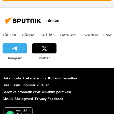
yapılandırma
Türkiye
TÜRKIYE
DÜNYA
POLİTİKA
EKONOMİ
SAVUNMA
YAŞA
Telegram
Twitter
Hakkımızda
Frekanslarımız
Kullanım koşulları
Bize ulaşın
Topluluk kuralları
Çerez ve otomatik kayıt kullanım politikası
Gizlilik Sözleşmesi
Privacy Feedback