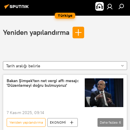
Türkiye
Yeniden yapılandırma
Tarih aralığı belirle
Bakan Şimşek'ten net vergi affı mesajı:
'Düzenlemeyi doğru bulmuyoruz'
7 Kasım 2025, 09:14
Yeniden yapılandırma
EKONOMİ
Daha fazlası
6