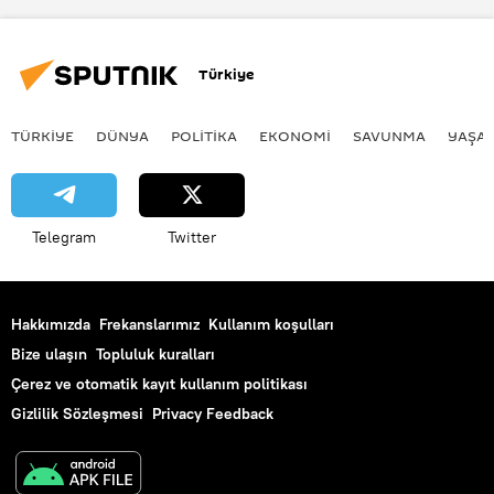
Türkiye
TÜRKIYE
DÜNYA
POLİTİKA
EKONOMİ
SAVUNMA
YAŞA
Telegram
Twitter
Hakkımızda
Frekanslarımız
Kullanım koşulları
Bize ulaşın
Topluluk kuralları
Çerez ve otomatik kayıt kullanım politikası
Gizlilik Sözleşmesi
Privacy Feedback