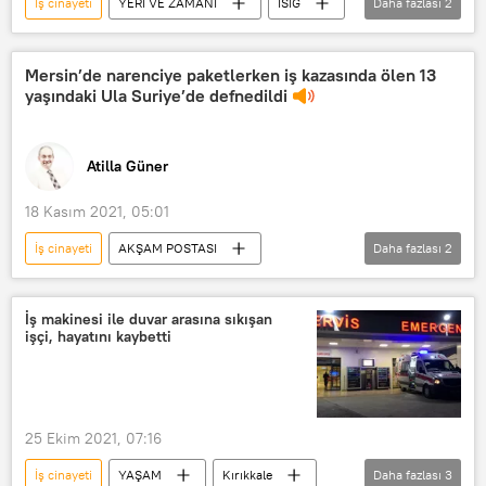
İş cinayeti
YERİ VE ZAMANI
İSİG
Daha fazlası
2
İş güvenliği
Güçlü Özgan
Mersin’de narenciye paketlerken iş kazasında ölen 13
yaşındaki Ula Suriye’de defnedildi
Atilla Güner
18 Kasım 2021, 05:01
İş cinayeti
AKŞAM POSTASI
Daha fazlası
2
Türkiye
çocuk işçiliği
RADYO
İş makinesi ile duvar arasına sıkışan
işçi, hayatını kaybetti
25 Ekim 2021, 07:16
İş cinayeti
YAŞAM
Kırıkkale
Daha fazlası
3