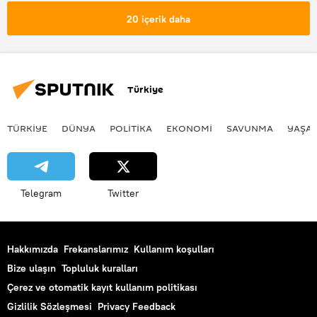
20 içerik daha
Türkiye
TÜRKIYE
DÜNYA
POLİTİKA
EKONOMİ
SAVUNMA
YAŞA
Telegram
Twitter
Hakkımızda
Frekanslarımız
Kullanım koşulları
Bize ulaşın
Topluluk kuralları
Çerez ve otomatik kayıt kullanım politikası
Gizlilik Sözleşmesi
Privacy Feedback