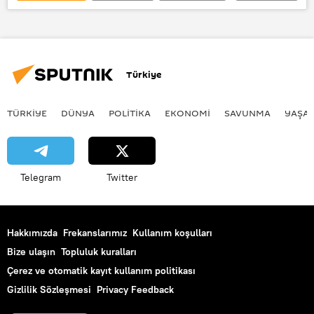
TÜRKİYE
Samoa
Mardin
Türkiye
TÜRKIYE
DÜNYA
POLİTİKA
EKONOMİ
SAVUNMA
YAŞA
Telegram
Twitter
Hakkımızda
Frekanslarımız
Kullanım koşulları
Bize ulaşın
Topluluk kuralları
Çerez ve otomatik kayıt kullanım politikası
Gizlilik Sözleşmesi
Privacy Feedback