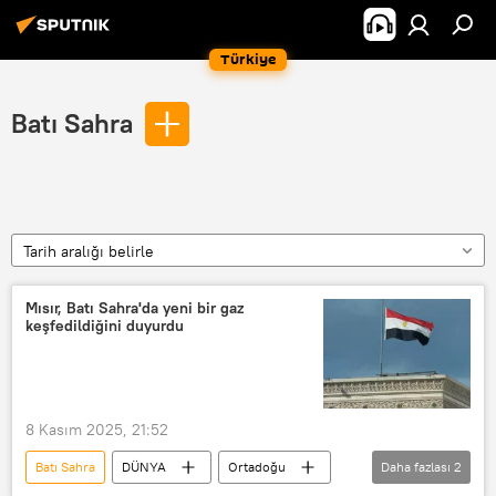
Türkiye
Batı Sahra
Tarih aralığı belirle
Mısır, Batı Sahra'da yeni bir gaz
keşfedildiğini duyurdu
8 Kasım 2025, 21:52
Batı Sahra
DÜNYA
Ortadoğu
Daha fazlası
2