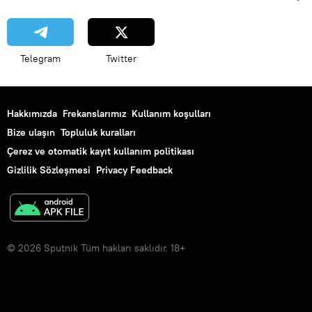
Telegram
Twitter
Hakkımızda
Frekanslarımız
Kullanım koşulları
Bize ulaşın
Topluluk kuralları
Çerez ve otomatik kayıt kullanım politikası
Gizlilik Sözleşmesi
Privacy Feedback
© 2026 Sputnik Tüm hakları saklıdır. 18+