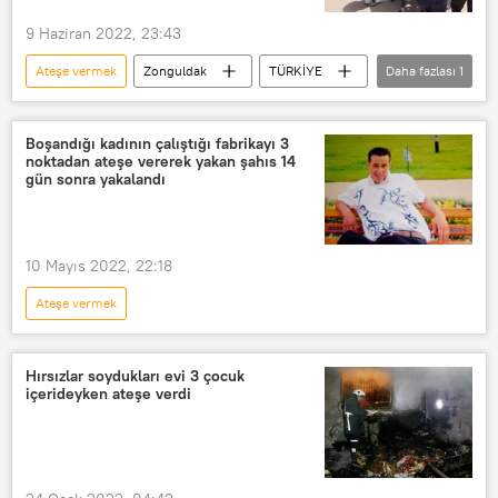
9 Haziran 2022, 23:43
Ateşe vermek
Zonguldak
TÜRKİYE
Daha fazlası
1
Kendini yakma eylemi
Boşandığı kadının çalıştığı fabrikayı 3
noktadan ateşe vererek yakan şahıs 14
gün sonra yakalandı
10 Mayıs 2022, 22:18
Ateşe vermek
Hırsızlar soydukları evi 3 çocuk
içerideyken ateşe verdi