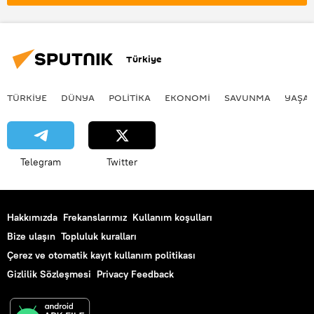
Türkiye
TÜRKIYE
DÜNYA
POLİTİKA
EKONOMİ
SAVUNMA
YAŞA
Telegram
Twitter
Hakkımızda
Frekanslarımız
Kullanım koşulları
Bize ulaşın
Topluluk kuralları
Çerez ve otomatik kayıt kullanım politikası
Gizlilik Sözleşmesi
Privacy Feedback