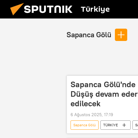
Türkiye
Sapanca Gölü
Sapanca Gölü'nde k
Düşüş devam eders
edilecek
6 Ağustos 2025, 17:19
Sapanca Gölü
TÜRKİYE
S