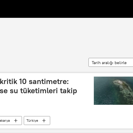
Tarih aralığı belirle
ritik 10 santimetre:
e su tüketimleri takip
akarya
Türkiye