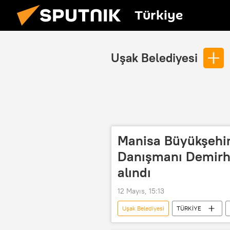
Türkiye
Uşak Belediyesi
Manisa Büyükşehir
Danışmanı Demirh
alındı
12 Mayıs, 15:13
Uşak Belediyesi
TÜRKİYE
Gözaltı
Demirhan Gözaçan