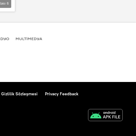
lası
6
ADYO
MULTİMEDYA
Gizlilik Sözleşmesi
Privacy Feedback