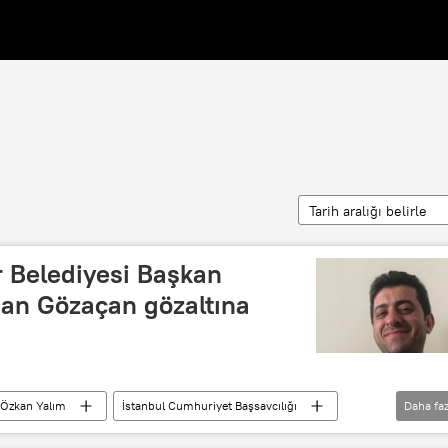
Tarih aralığı belirle
 Belediyesi Başkan
an Gözaçan gözaltına
Özkan Yalım
İstanbul Cumhuriyet Başsavcılığı
Daha faz