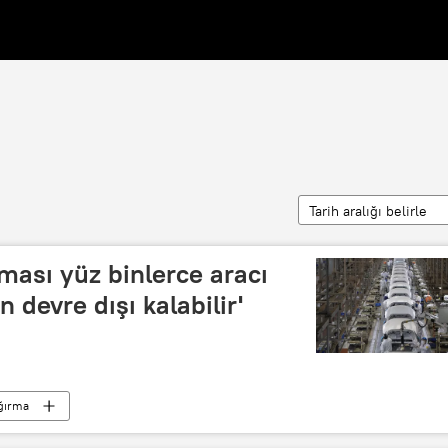
Tarih aralığı belirle
ması yüz binlerce aracı
n devre dışı kalabilir'
ağırma