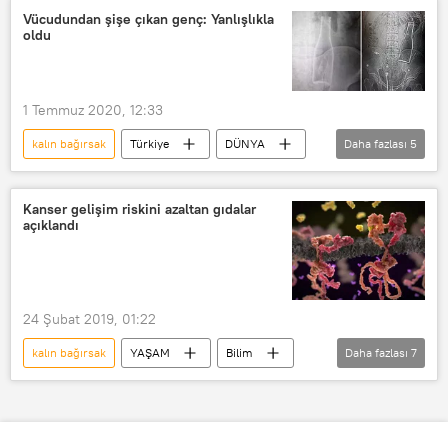
Tedavi
yüzde 100
Vücudundan şişe çıkan genç: Yanlışlıkla
oldu
1 Temmuz 2020, 12:33
kalın bağırsak
Türkiye
DÜNYA
Daha fazlası
5
Haberler
Karaman
şişe
bağırsak
Ameliyat
Kanser gelişim riskini azaltan gıdalar
açıklandı
24 Şubat 2019, 01:22
kalın bağırsak
YAŞAM
Bilim
Daha fazlası
7
Haberler
Çin
Zhi Li
Asya-Pasifik Klinik Onkoloji Dergisi
sarımsak
prasa