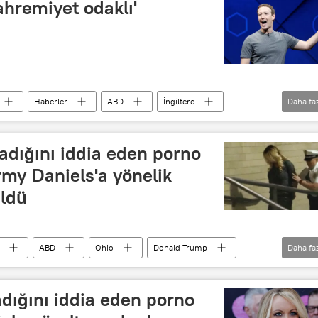
hremiyet odaklı'
Haberler
ABD
İngiltere
Daha fa
Cambridge Analytica
Sosyal medya
Veri depolama
şadığını iddia eden porno
my Daniels'a yönelik
ldü
ABD
Ohio
Donald Trump
Daha fa
els
Kim Jacobs
Gözaltı
Kefalet
adığını iddia eden porno