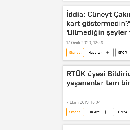
Beyaz Saray
Kiev
A
İddia: Cüneyt Çakı
kart göstermedin?
'Bilmediğin şeyler 
17 Ocak 2020, 12:56
Skandal
Haberler
SPOR
Beşiktaş
Fenerbahçe
RTÜK üyesi Bildiri
yaşananlar tam bir
7 Ekim 2019, 13:34
Skandal
Türkiye
DÜNYA
O Ses Türkiye
Faruk Bildirici
Seda Sayan
Hadise