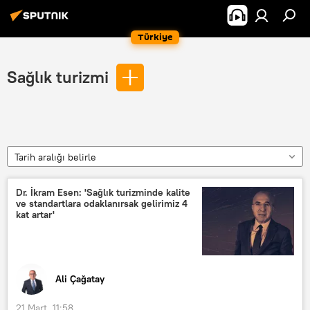
Türkiye
Sağlık turizmi
Tarih aralığı belirle
Dr. İkram Esen: 'Sağlık turizminde kalite
ve standartlara odaklanırsak gelirimiz 4
kat artar'
Ali Çağatay
21 Mart, 11:58