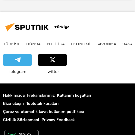
Çevre
Antarktika
NASA
Buz
Küresel ısınma
Türkiye
TÜRKIYE
DÜNYA
POLİTİKA
EKONOMİ
SAVUNMA
YAŞA
Telegram
Twitter
Hakkımızda
Frekanslarımız
Kullanım koşulları
Bize ulaşın
Topluluk kuralları
Çerez ve otomatik kayıt kullanım politikası
Gizlilik Sözleşmesi
Privacy Feedback