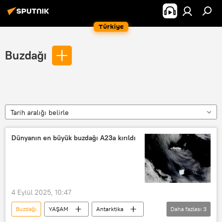
Türkiye
Buzdağı
Tarih aralığı belirle
Dünyanın en büyük buzdağı A23a kırıldı
4 Eylül 2025, 10:47
Buzdağı
YAŞAM
Antarktika
Daha fazlası
3