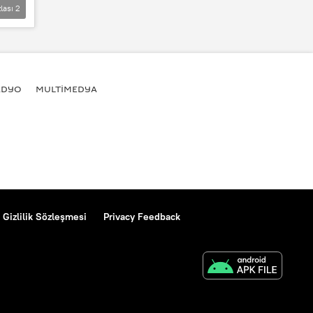
lası
2
ADYO
MULTİMEDYA
Gizlilik Sözleşmesi
Privacy Feedback