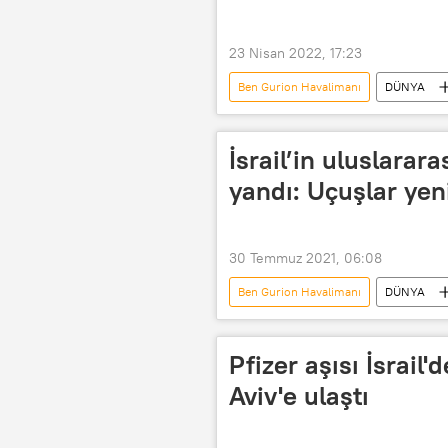
23 Nisan 2022, 17:23
Ben Gurion Havalimanı
DÜNYA
İsrail’in uluslarar
yandı: Uçuşlar yen
30 Temmuz 2021, 06:08
Ben Gurion Havalimanı
DÜNYA
İsrail
Ben Gurion
Y
Pfizer aşısı İsrail'
Aviv'e ulaştı