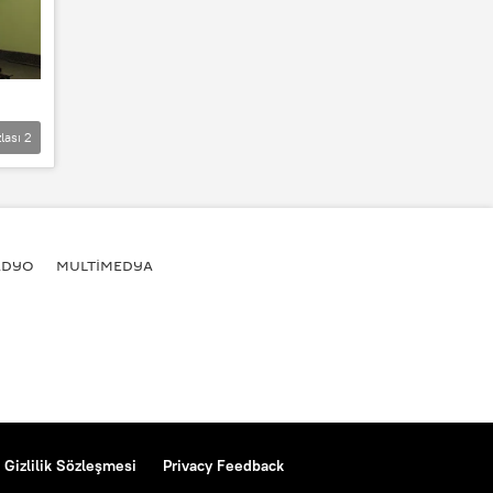
lası
2
ADYO
MULTİMEDYA
Gizlilik Sözleşmesi
Privacy Feedback