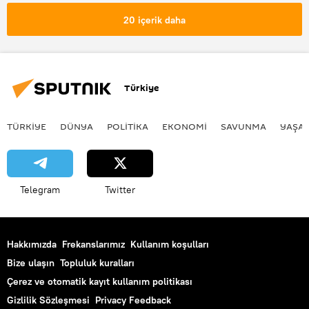
20 içerik daha
Türkiye
TÜRKIYE
DÜNYA
POLİTİKA
EKONOMİ
SAVUNMA
YAŞA
Telegram
Twitter
Hakkımızda
Frekanslarımız
Kullanım koşulları
Bize ulaşın
Topluluk kuralları
Çerez ve otomatik kayıt kullanım politikası
Gizlilik Sözleşmesi
Privacy Feedback