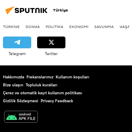
Türkiye
TÜRKIYE
DÜNYA
POLİTİKA
EKONOMİ
SAVUNMA
YAŞA
Telegram
Twitter
Hakkımızda
Frekanslarımız
Kullanım koşulları
Bize ulaşın
Topluluk kuralları
Çerez ve otomatik kayıt kullanım politikası
Gizlilik Sözleşmesi
Privacy Feedback