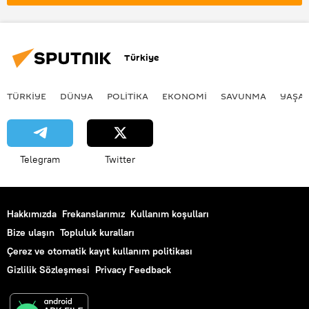
Türkiye
TÜRKIYE
DÜNYA
POLİTİKA
EKONOMİ
SAVUNMA
YAŞA
Telegram
Twitter
Hakkımızda
Frekanslarımız
Kullanım koşulları
Bize ulaşın
Topluluk kuralları
Çerez ve otomatik kayıt kullanım politikası
Gizlilik Sözleşmesi
Privacy Feedback