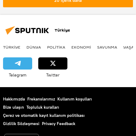
20 içerik daha
Türkiye
TÜRKIYE
DÜNYA
POLİTİKA
EKONOMİ
SAVUNMA
YAŞA
Telegram
Twitter
Hakkımızda
Frekanslarımız
Kullanım koşulları
Bize ulaşın
Topluluk kuralları
Çerez ve otomatik kayıt kullanım politikası
Gizlilik Sözleşmesi
Privacy Feedback