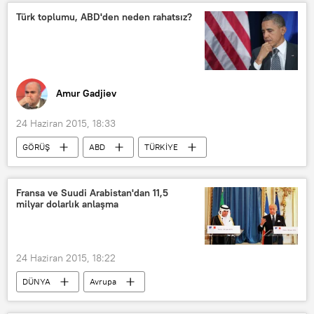
Türk toplumu, ABD'den neden rahatsız?
Amur Gadjiev
24 Haziran 2015, 18:33
GÖRÜŞ
ABD
TÜRKİYE
Fransa ve Suudi Arabistan'dan 11,5
milyar dolarlık anlaşma
24 Haziran 2015, 18:22
DÜNYA
Avrupa
Asya & Pasifik
Haberler