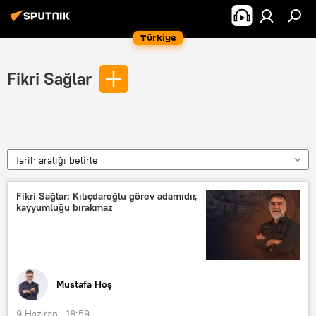
Türkiye
Fikri Sağlar
Tarih aralığı belirle
Fikri Sağlar: Kılıçdaroğlu görev adamıdır,
kayyumluğu bırakmaz
Mustafa Hoş
9 Haziran , 18:59