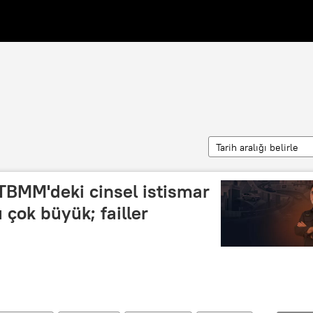
Tarih aralığı belirle
 TBMM'deki cinsel istismar
 çok büyük; failler