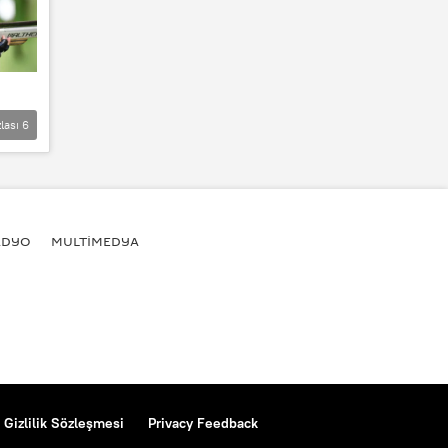
lası
6
ADYO
MULTİMEDYA
Gizlilik Sözleşmesi
Privacy Feedback