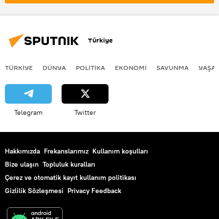
Türkiye
TÜRKIYE
DÜNYA
POLİTİKA
EKONOMİ
SAVUNMA
YAŞA
Telegram
Twitter
Hakkımızda
Frekanslarımız
Kullanım koşulları
Bize ulaşın
Topluluk kuralları
Çerez ve otomatik kayıt kullanım politikası
Gizlilik Sözleşmesi
Privacy Feedback