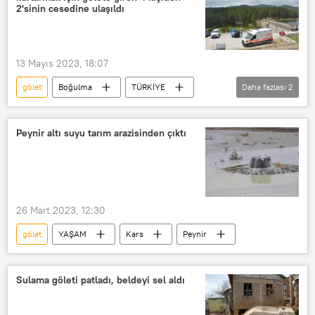
2'sinin cesedine ulaşıldı
13 Mayıs 2023, 18:07
gölet
Boğulma
TÜRKİYE
Daha fazlası
2
Öğrenci
Afyonkarahisar
Peynir altı suyu tarım arazisinden çıktı
26 Mart 2023, 12:30
gölet
YAŞAM
Kars
Peynir
Sulama göleti patladı, beldeyi sel aldı