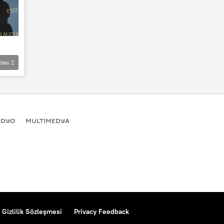
lası
2
ADYO
MULTİMEDYA
Gizlilik Sözleşmesi
Privacy Feedback