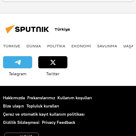
TÜRKİYE
Çocuk
Yiyecek
Türkiye
TÜRKIYE
DÜNYA
POLİTİKA
EKONOMİ
SAVUNMA
YAŞA
Telegram
Twitter
Hakkımızda
Frekanslarımız
Kullanım koşulları
Bize ulaşın
Topluluk kuralları
Çerez ve otomatik kayıt kullanım politikası
Gizlilik Sözleşmesi
Privacy Feedback