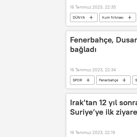
16 Temmuz 2023, 22:35
DÜNYA
Kum fırtınası
Fenerbahçe, Dusan 
bağladı
16 Temmuz 2023, 22:34
SPOR
Fenerbahçe
S
Irak’tan 12 yıl so
Suriye’ye ilk ziyare
16 Temmuz 2023, 22:19