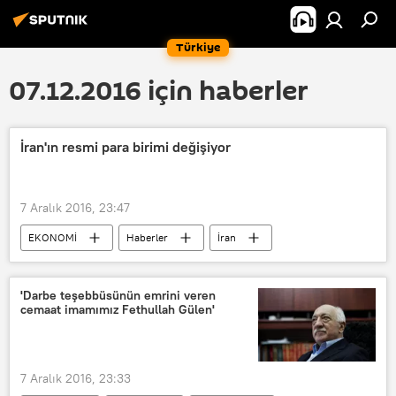
Türkiye
07.12.2016 için haberler
İran'ın resmi para birimi değişiyor
7 Aralık 2016, 23:47
EKONOMİ
Haberler
İran
'Darbe teşebbüsünün emrini veren
cemaat imamımız Fethullah Gülen'
7 Aralık 2016, 23:33