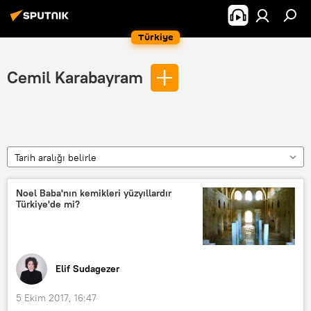
Türkiye
Cemil Karabayram
Tarih aralığı belirle
Noel Baba'nın kemikleri yüzyıllardır
Türkiye'de mi?
Elif Sudagezer
5 Ekim 2017, 16:47