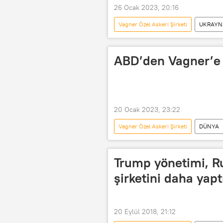
26 Ocak 2023, 20:16
Vagner Özel Askeri Şirketi
UKRAYNA
Yevgeniy Prigojin
ABD’den Vagner’e 
20 Ocak 2023, 23:22
Vagner Özel Askeri Şirketi
DÜNYA
Trump yönetimi, Ru
şirketini daha yapt
20 Eylül 2018, 21:12