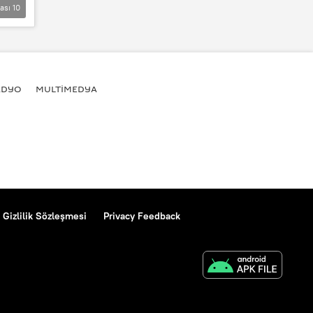
lası
10
ADYO
MULTİMEDYA
Gizlilik Sözleşmesi
Privacy Feedback