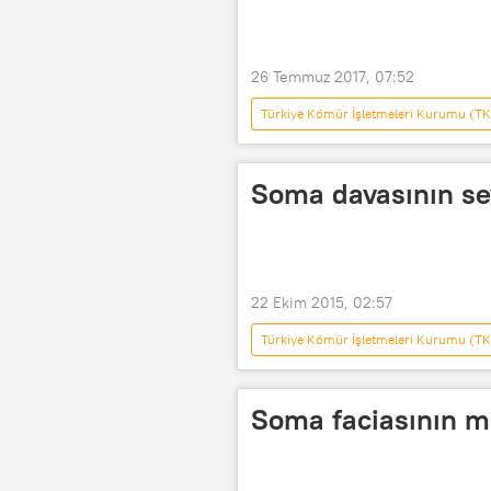
26 Temmuz 2017, 07:52
Türkiye Kömür İşletmeleri Kurumu (TK
Akın İpek
Koza İpek Holding
Soma davasının sey
22 Ekim 2015, 02:57
Türkiye Kömür İşletmeleri Kurumu (TK
TÜRKİYE
Soma
Som
Soma faciasının mü