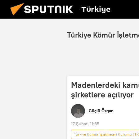
Türkiye
Türkiye Kömür İşletm
Madenlerdeki kamu 
şirketlere açılıyor
Güçlü Özgan
17 Şubat, 11:55
Türkiye Kömür İşletmeleri Kurumu (TK