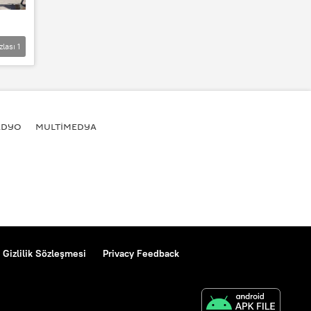
zlası
1
ADYO
MULTİMEDYA
Gizlilik Sözleşmesi
Privacy Feedback