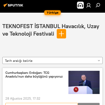
Türkiye
TEKNOFEST İSTANBUL Havacılık, Uzay
ve Teknoloji Festivali
Tarih aralığı belirle
Cumhurbaşkanı Erdoğan: TCG
Anadolu'nun daha büyüğünü yapıyoruz
28 Ağustos 2025, 17:32